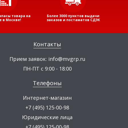
апасы товара на
Более 3000 пунктов выдачи
е в Москве!
заказов и постаматов СДЭК
Контакты
Прием заявок:
info@mvgrp.ru
ПН-ПТ с 9:00 - 18:00
Телефоны
Интернет-магазин
+7 (495) 125-00-98
Юридические лица
+7 (495) 125-00-98