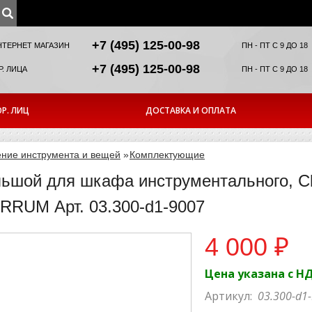
+7 (495) 125-00-98
НТЕРНЕТ МАГАЗИН
ПН - ПТ С 9 ДО 18
+7 (495) 125-00-98
. ЛИЦА
ПН - ПТ С 9 ДО 18
Р. ЛИЦ
ДОСТАВКА И ОПЛАТА
ние инструмента и вещей
»
Комплектующие
ьшой для шкафа инструментального, Cl
RRUM Арт. 03.300-d1-9007
4 000 ₽
Цена указана с Н
Артикул:
03.300-d1