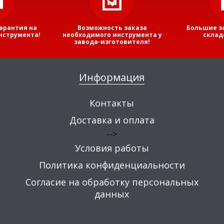
арантия на
Возможность заказа
Большие з
нструмента!
необходимого инструмента у
склад
завода-изготовителя!
Информация
Контакты
Доставка и оплата
-->
Условия работы
Политика конфиденциальности
Согласие на обработку персональных
данных