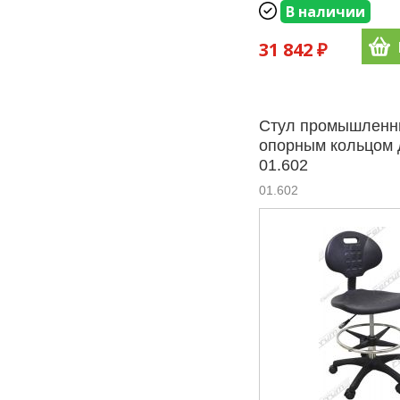
В наличии
31 842 ₽
Стул промышленн
опорным кольцом 
01.602
01.602