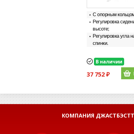
С опорным кольцом
Регулировка сиден
высоте;
Регулировка угла н
спинки.
В наличии
37 752 ₽
КОМПАНИЯ ДЖАСТБЭСТТ