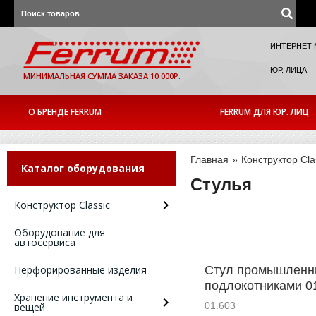
ИНТЕРНЕТ 
ЮР. ЛИЦА
МИНИМАЛЬНАЯ СУММА ЗАКАЗА 10 000Р.
О БРЕНДЕ FERRUM
FERRUM ДЛЯ ЮР. ЛИЦ
Главная
»
Конструктор Cla
Каталог оборудования
Стулья
Конструктор Classic
Оборудование для
автосервиса
Перфорированные изделия
Стул промышленн
подлокотниками 0
Хранение инструмента и
01.603
вещей