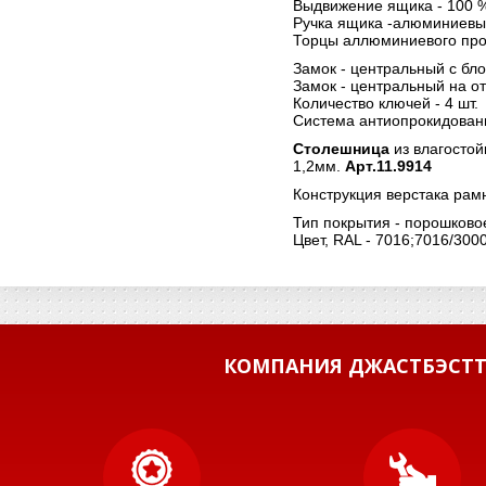
Выдвижение ящика - 100 
Ручка ящика -алюминиевы
Торцы аллюминиевого про
Замок - центральный с бло
Замок - центральный на от
Количество ключей - 4 шт.
Система антиопрокидован
Столешница
из влагосто
1,2мм.
Арт.11.9914
Конструкция верстака рам
Тип покрытия - порошково
Цвет, RAL - 7016;7016/300
КОМПАНИЯ ДЖАСТБЭСТТ