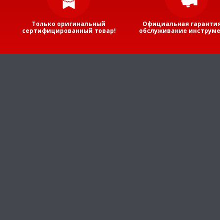
Только оригинальный
Официальная гарантия
сертифицированный товар!
обслуживание инструме