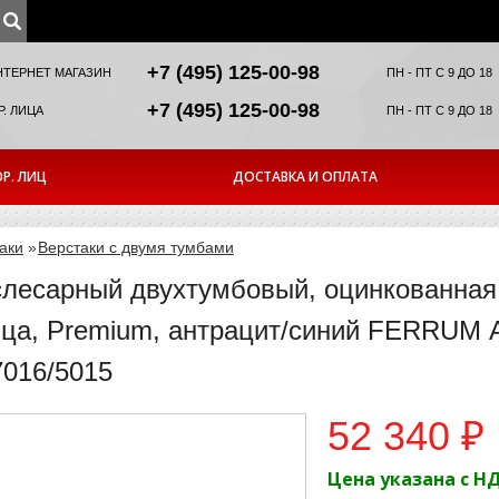
+7 (495) 125-00-98
НТЕРНЕТ МАГАЗИН
ПН - ПТ С 9 ДО 18
+7 (495) 125-00-98
. ЛИЦА
ПН - ПТ С 9 ДО 18
Р. ЛИЦ
ДОСТАВКА И ОПЛАТА
аки
»
Верстаки с двумя тумбами
слесарный двухтумбовый, оцинкованная
ца, Premium, антрацит/синий FERRUM А
7016/5015
52 340 ₽
Цена указана с Н