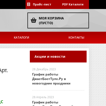
Прайс-лист
PDF Каталоги
МОЯ КОРЗИНА
(ПУСТО)
КАТАЛОГИ
КОНТАКТЫ
Акции и новости
рт.
28 Декабрь 2023
График работы
ДжастБэстТулс.Ру в
новогодние праздники
28 Апрель 2023
ДС
График работы