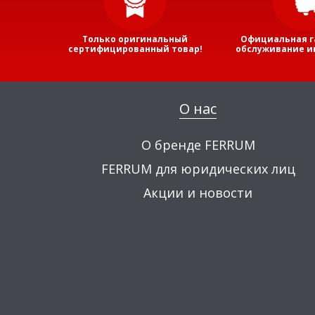
Только оригинальный
Официальная г
сертифицированный товар!
обслуживание и
О нас
О бренде FERRUM
FERRUM для юридических лиц
Акции и новости