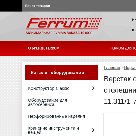
И
ЮР
МИНИМАЛЬНАЯ СУММА ЗАКАЗА 10 000Р.
О БРЕНДЕ FERRUM
FERRUM ДЛЯ Ю
Главная
»
Верст
Каталог оборудования
Верстак 
Конструктор Classic
столешни
Оборудование для
11.311/1-
автосервиса
Перфорированные изделия
Хранение инструмента и
вещей