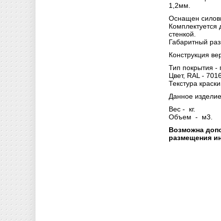
1,2мм.
Оснащен силов
Комплектуется 
стенкой.
Габаритный раз
Конструкция ве
Тип покрытия -
Цвет, RAL - 7016
Текстура краски
Данное изделие 
Вес - кг.
Объем - м3.
Возможна доп
размещения ин