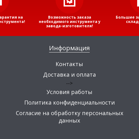
арантия на
Возможность заказа
Большие з
нструмента!
необходимого инструмента у
склад
завода-изготовителя!
Информация
Контакты
Доставка и оплата
-->
Условия работы
Политика конфиденциальности
Согласие на обработку персональных
данных