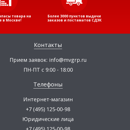
апасы товара на
Более 3000 пунктов выдачи
е в Москве!
заказов и постаматов СДЭК
Контакты
Прием заявок:
info@mvgrp.ru
ПН-ПТ с 9:00 - 18:00
Телефоны
Интернет-магазин
+7 (495) 125-00-98
Юридические лица
+7 (495) 125-00-98