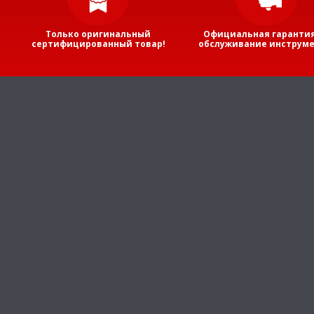
Только оригинальный
Официальная гарантия
сертифицированный товар!
обслуживание инструме