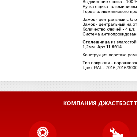
Выдвижение ящика - 100 
Ручка ящика -алюминиевы
Торцы аллюминиевого про
Замок - центральный с бло
Замок - центральный на от
Количество ключей - 4 шт.
Система антиопрокидован
Столешница
из влагосто
1,2мм.
Арт.11.9914
Конструкция верстака рам
Тип покрытия - порошково
Цвет, RAL - 7016;7016/300
КОМПАНИЯ ДЖАСТБЭСТТ