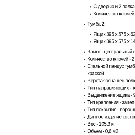
С дверью и 2 полк
Количество ключей 
Тумба 2:
Ящик 395 х 575 х 62
Ящик 395 х 575 х 1
Замок - центральный 
Количество ключей - 2
Стальной пандус тум
краской
Верстак оснащен полк
Тип направляющих - т
Выдвижение ящика - 
Тип крепления - зацеп
Тип покрытия - поро
Данное изделие состои
Вес - 105,3 кг
Объем - 0,6 м2