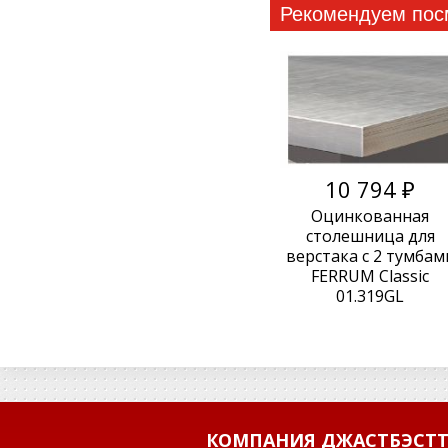
Рекомендуем пос
10 794 ₽
Оцинкованная
столешница для
верстака с 2 тумбам
FERRUM Classic
01.319GL
КОМПАНИЯ ДЖАСТБЭСТТ