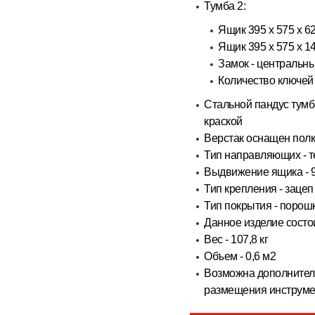
Тумба 2:
Ящик 395 х 575 х 62
Ящик 395 х 575 х 14
Замок - центральны
Количество ключей 
Стальной пандус тум
краской
Верстак оснащен полк
Тип направляющих - т
Выдвижение ящика - 
Тип крепления - зацеп
Тип покрытия - поро
Данное изделие состои
Вес - 107,8 кг
Объем - 0,6 м2
Возможна дополнител
размещения инструмен