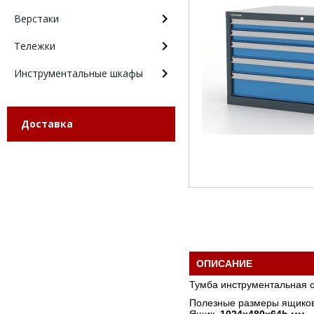
Верстаки
Тележки
Инструментальные шкафы
Доставка
ОПИСАНИЕ
Тумба инструментальная 
Полезные размеры ящиков
Ящик
1024х480х64h
мм - 