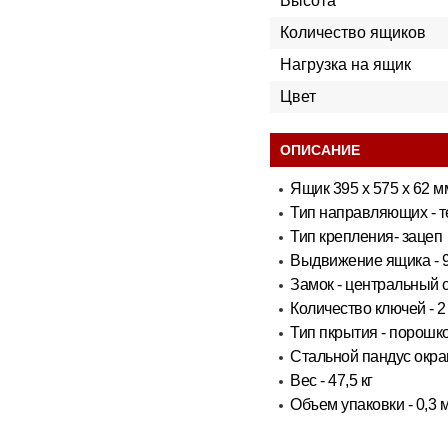
Высота
Количество ящиков
Нагрузка на ящик
Цвет
ОПИСАНИЕ
Ящик 395 х 575 х 62 м
Тип направляющих - т
Тип крепления- зацеп
Выдвижение ящика - 
Замок - центральный 
Количество ключей - 
Тип пкрытия - порош
Стальной пандус окр
Вес - 47,5 кг
Объем упаковки - 0,3 