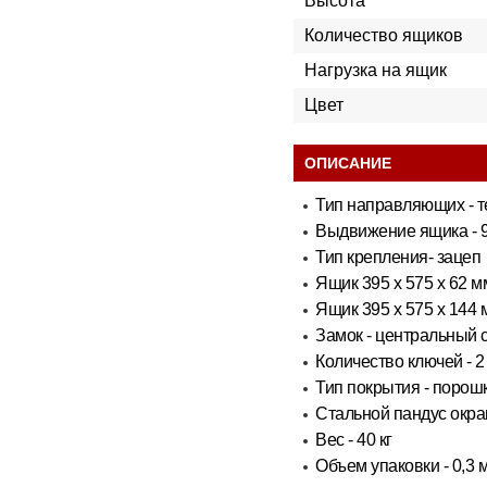
Высота
Количество ящиков
Нагрузка на ящик
Цвет
ОПИСАНИЕ
Тип направляющих - т
Выдвижение ящика - 
Тип крепления- зацеп
Ящик 395 х 575 х 62 мм
Ящик 395 х 575 х 144 м
Замок - центральный 
Количество ключей - 2
Тип покрытия - поро
Стальной пандус окр
Вес - 40 кг
Объем упаковки - 0,3 