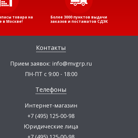
апасы товара на
Более 3000 пунктов выдачи
е в Москве!
заказов и постаматов СДЭК
Контакты
Прием заявок:
info@mvgrp.ru
ПН-ПТ с 9:00 - 18:00
Телефоны
Интернет-магазин
+7 (495) 125-00-98
Юридические лица
+7 (495) 125-00-98