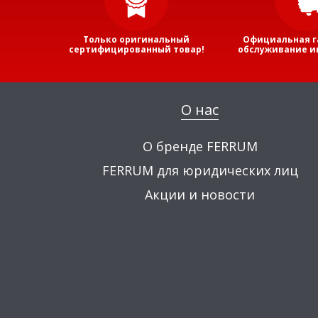
Только оригинальный
Официальная г
сертифицированный товар!
обслуживание и
О нас
О бренде FERRUM
FERRUM для юридических лиц
Акции и новости