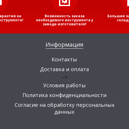
арантия на
Возможность заказа
Большие з
нструмента!
необходимого инструмента у
склад
завода-изготовителя!
Информация
Контакты
Доставка и оплата
-->
Условия работы
Политика конфиденциальности
Согласие на обработку персональных
данных