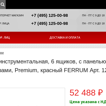
+7 (495) 125-00-98
НТЕРНЕТ МАГАЗИН
ПН - ПТ С 9 ДО 18
+7 (495) 125-00-98
. ЛИЦА
ПН - ПТ С 9 ДО 18
Р. ЛИЦ
ДОСТАВКА И ОПЛАТА
жки
инструментальная, 6 ящиков, с панелью
рами, Premium, красный FERRUM Арт. 12
52 488 ₽
Цена указана с Н