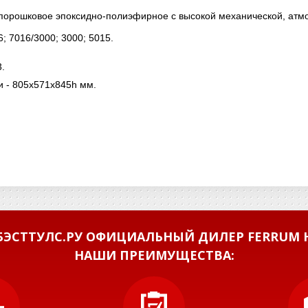
 порошковое эпоксидно-полиэфирное с высокой механической, ат
6; 7016/3000; 3000; 5015.
.
и - 805х571х845h мм.
ЭСТТУЛС.РУ ОФИЦИАЛЬНЫЙ ДИЛЕР FERRUM Н
НАШИ ПРЕИМУЩЕСТВА: