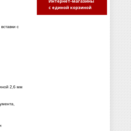
Интернет-магазины
с единой корзиной
вставки с
иной 2,6 мм
умента,
и