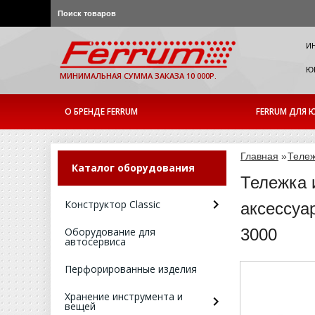
И
ЮР
МИНИМАЛЬНАЯ СУММА ЗАКАЗА 10 000Р.
О БРЕНДЕ FERRUM
FERRUM ДЛЯ Ю
Главная
»
Теле
Каталог оборудования
Тележка 
Конструктор Classic
аксессуа
Оборудование для
3000
автосервиса
Перфорированные изделия
Хранение инструмента и
вещей