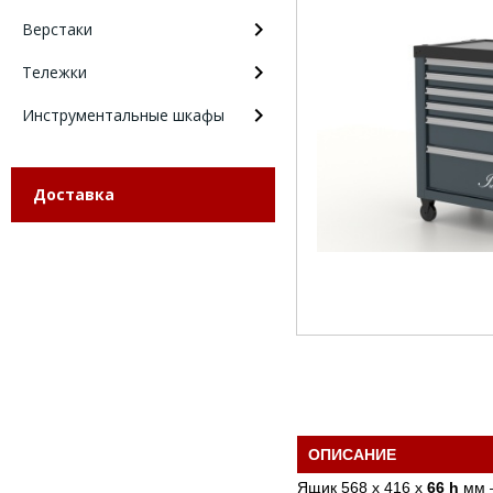
Верстаки
Тележки
Инструментальные шкафы
Доставка
ОПИСАНИЕ
Ящик 568 х 416 х
66 h
мм –