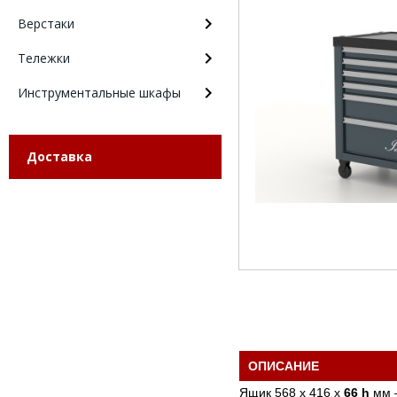
Верстаки
Тележки
Инструментальные шкафы
Доставка
ОПИСАНИЕ
Ящик 568 х 416 х
66 h
мм –