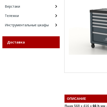
Верстаки
Тележки
Инструментальные шкафы
Доставка
ОПИСАНИЕ
Ящик 568 х 416 х
66 h
мм –