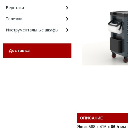
Верстаки
Тележки
Инструментальные шкафы
Доставка
ОПИСАНИЕ
Ящик 568 х 416 х
66 h
мм –