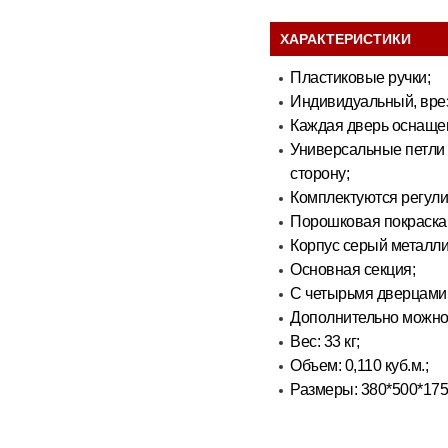
ХАРАКТЕРИСТИКИ
Пластиковые ручки;
Индивидуальный, врез
Каждая дверь оснаще
Универсальные петли 
сторону;
Комплектуются регул
Порошковая покраска 
Корпус серый металли
Основная секция;
С четырьмя дверцами
Дополнительно можно 
Вес: 33 кг;
Объем: 0,110 куб.м.;
Размеры: 380*500*175