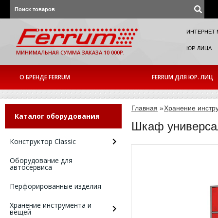
ИНТЕРНЕТ 
ЮР. ЛИЦА
МИНИМАЛЬНАЯ СУММА ЗАКАЗА 10 000Р.
О БРЕНДЕ FERRUM
FERRUM ДЛЯ ЮР. ЛИЦ
Главная
»
Хранение инстр
Каталог оборудования
Шкаф универса
Конструктор Classic
Оборудование для
автосервиса
Перфорированные изделия
Хранение инструмента и
вещей