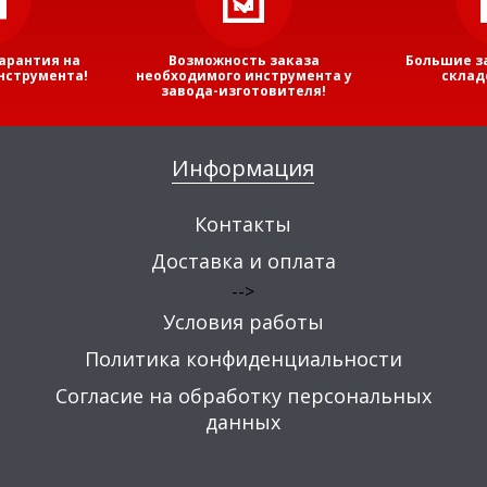
арантия на
Возможность заказа
Большие з
нструмента!
необходимого инструмента у
склад
завода-изготовителя!
Информация
Контакты
Доставка и оплата
-->
Условия работы
Политика конфиденциальности
Согласие на обработку персональных
данных