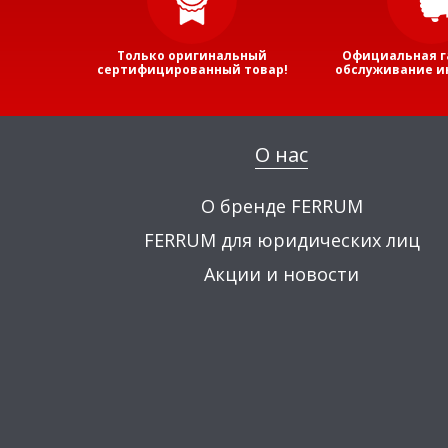
Только оригинальный
Официальная г
сертифицированный товар!
обслуживание и
О нас
О бренде FERRUM
FERRUM для юридических лиц
Акции и новости