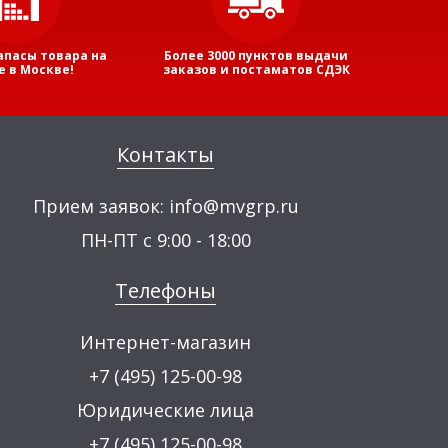
апасы товара на
Более 3000 пунктов выдачи
е в Москве!
заказов и постаматов СДЭК
Контакты
Прием заявок:
info@mvgrp.ru
ПН-ПТ с 9:00 - 18:00
Телефоны
Интернет-магазин
+7 (495) 125-00-98
Юридические лица
+7 (495) 125-00-98