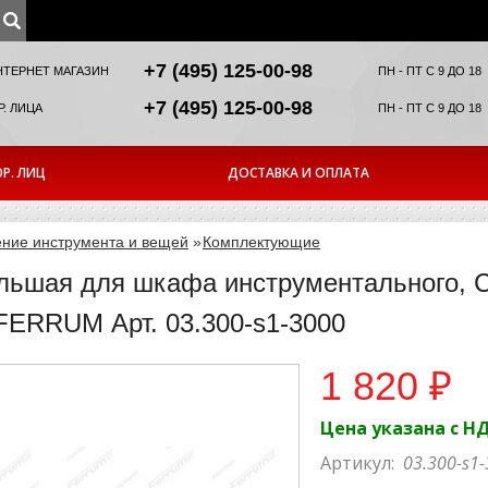
+7 (495) 125-00-98
НТЕРНЕТ МАГАЗИН
ПН - ПТ С 9 ДО 18
+7 (495) 125-00-98
. ЛИЦА
ПН - ПТ С 9 ДО 18
Р. ЛИЦ
ДОСТАВКА И ОПЛАТА
ние инструмента и вещей
»
Комплектующие
льшая для шкафа инструментального, Cl
FERRUM Арт. 03.300-s1-3000
1 820 ₽
Цена указана с Н
Артикул:
03.300-s1