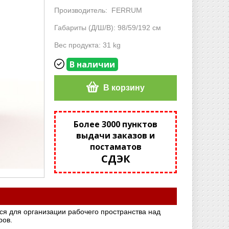
Производитель:
FERRUM
Габариты (Д/Ш/В): 98/59/192 см
Вес продукта: 31 kg
В наличии
В корзину
Более 3000 пунктов
выдачи заказов и
постаматов
СДЭК
я для организации рабочего пространства над
ров.