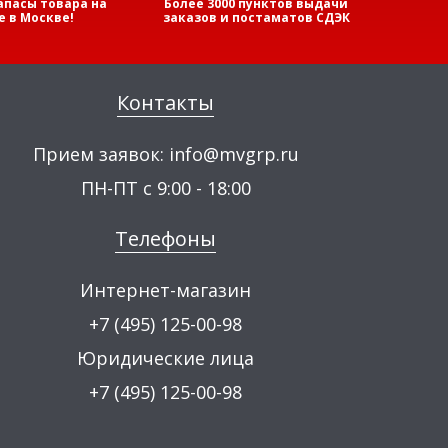
апасы товара на
Более 3000 пунктов выдачи
е в Москве!
заказов и постаматов СДЭК
Контакты
Прием заявок:
info@mvgrp.ru
ПН-ПТ с 9:00 - 18:00
Телефоны
Интернет-магазин
+7 (495) 125-00-98
Юридические лица
+7 (495) 125-00-98