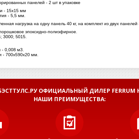
рированных панелей - 2 шт в упаковке
и - 15х15 мм
ия - 5,5 мм.
нная нагрузка на одну панель 40 кг, на комплект из двух панелей 
 порошковое эпоксидно-полиэфирное.
; 3000; 5015.
- 0,008 м3.
и - 700х590х20 мм.
ЭСТТУЛС.РУ ОФИЦИАЛЬНЫЙ ДИЛЕР FERRUM Н
НАШИ ПРЕИМУЩЕСТВА: