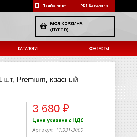
Прайс-лист
PDF Каталоги
МОЯ КОРЗИНА
(ПУСТО)
КАТАЛОГИ
КОНТАКТЫ
 шт, Premium, красный
3 680 ₽
Цена указана с НДС
Артикул:
11.931-3000