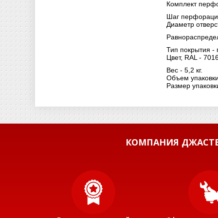
Комплект перфо
Шаг перфораци
Диаметр отверст
Равнораспределе
Тип покрытия -
Цвет, RAL - 7016
Вес - 5,2 кг.
Объем упаковки 
Размер упаковк
КОМПАНИЯ ДЖАСТБ