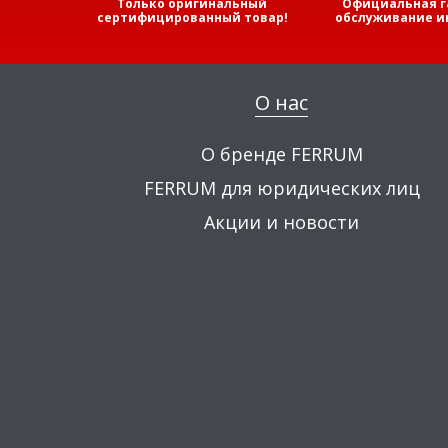
Только оригинальный
Официальная г
сертифицированный товар!
обслуживание и
О нас
О бренде FERRUM
FERRUM для юридических лиц
Акции и новости