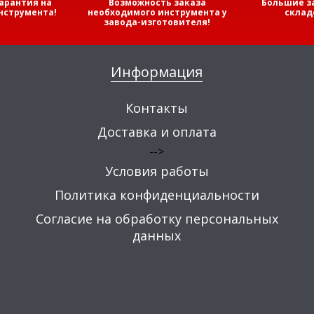
арантия на
Возможность заказа
Большие з
нструмента!
необходимого инструмента у
склад
завода-изготовителя!
Информация
Контакты
Доставка и оплата
-->
Условия работы
Политика конфиденциальности
Согласие на обработку персональных
данных