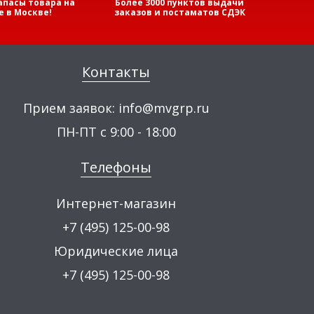
апасы товара на
Более 3000 пунктов выдачи
е в Москве!
заказов и постаматов СДЭК
Контакты
Прием заявок:
info@mvgrp.ru
ПН-ПТ с 9:00 - 18:00
Телефоны
Интернет-магазин
+7 (495) 125-00-98
Юридические лица
+7 (495) 125-00-98