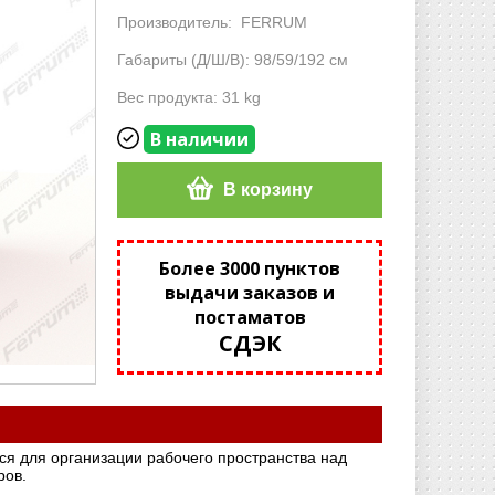
Производитель:
FERRUM
Габариты (Д/Ш/В): 98/59/192 см
Вес продукта: 31 kg
В наличии
В корзину
Более 3000 пунктов
выдачи заказов и
постаматов
СДЭК
я для организации рабочего пространства над
ров.