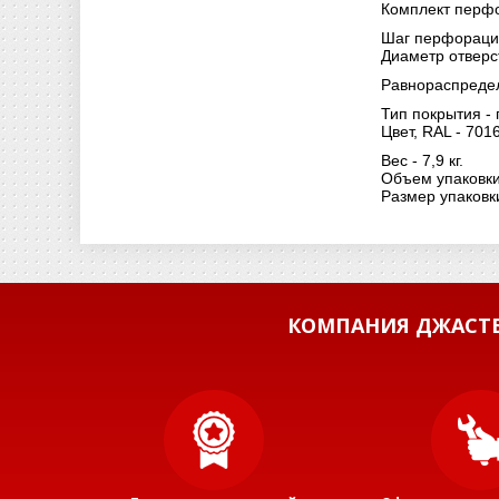
Комплект перфо
Шаг перфораци
Диаметр отверст
Равнораспределе
Тип покрытия -
Цвет, RAL - 7016
Вес - 7,9 кг.
Объем упаковки 
Размер упаковк
КОМПАНИЯ ДЖАСТБ