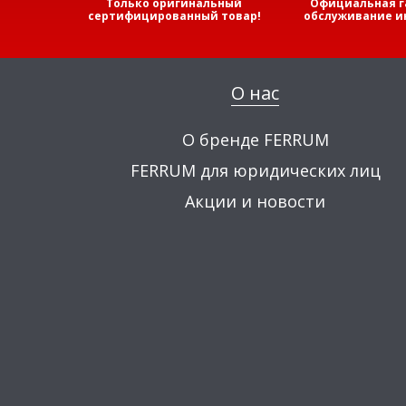
Только оригинальный
Официальная г
сертифицированный товар!
обслуживание и
О нас
О бренде FERRUM
FERRUM для юридических лиц
Акции и новости