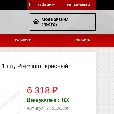
Прайс-лист
PDF Каталоги
МОЯ КОРЗИНА
(ПУСТО)
КАТАЛОГИ
КОНТАКТЫ
1 шт, Premium, красный
6 318 ₽
Цена указана с НДС
Артикул:
11.933-3000