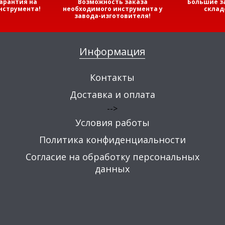
арантия на
Возможность заказа
Большие з
нструмента!
необходимого инструмента у
склад
завода-изготовителя!
Информация
Контакты
Доставка и оплата
-->
Условия работы
Политика конфиденциальности
Согласие на обработку персональных
данных