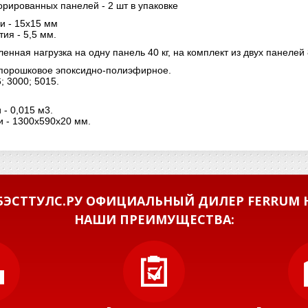
рированных панелей - 2 шт в упаковке
и - 15х15 мм
ия - 5,5 мм.
нная нагрузка на одну панель 40 кг, на комплект из двух панелей 
 порошковое эпоксидно-полиэфирное.
; 3000; 5015.
- 0,015 м3.
и - 1300х590х20 мм.
ЭСТТУЛС.РУ ОФИЦИАЛЬНЫЙ ДИЛЕР FERRUM Н
НАШИ ПРЕИМУЩЕСТВА: