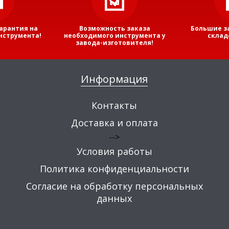
арантия на
Возможность заказа
Большие з
нструмента!
необходимого инструмента у
склад
завода-изготовителя!
Информация
Контакты
Доставка и оплата
-->
Условия работы
Политика конфиденциальности
Согласие на обработку персональных
данных