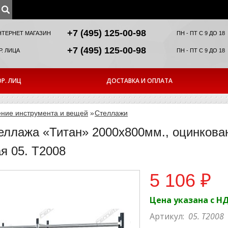
+7 (495) 125-00-98
НТЕРНЕТ МАГАЗИН
ПН - ПТ С 9 ДО 18
+7 (495) 125-00-98
. ЛИЦА
ПН - ПТ С 9 ДО 18
Р. ЛИЦ
ДОСТАВКА И ОПЛАТА
ние инструмента и вещей
»
Стеллажи
еллажа «Титан» 2000х800мм., оцинкова
я 05. Т2008
5 106 ₽
Цена указана с Н
Артикул:
05. Т2008