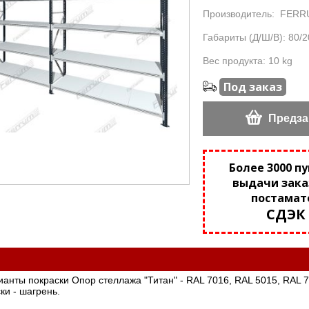
Производитель:
FERR
Габариты (Д/Ш/В): 80/2
Вес продукта: 10 kg
Под заказ
Предза
Более 3000 п
выдачи зака
постамат
СДЭК
анты покраски Опор стеллажа "Титан" - RAL 7016, RAL 5015, RAL 7
ки - шагрень.