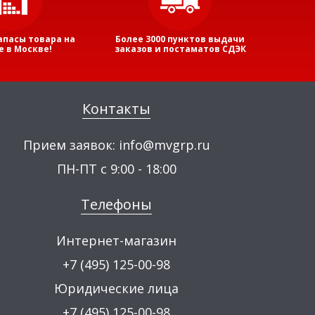
апасы товара на
Более 3000 пунктов выдачи
е в Москве!
заказов и постаматов СДЭК
Контакты
Прием заявок:
info@mvgrp.ru
ПН-ПТ с 9:00 - 18:00
Телефоны
Интернет-магазин
+7 (495) 125-00-98
Юридические лица
+7 (495) 125-00-98