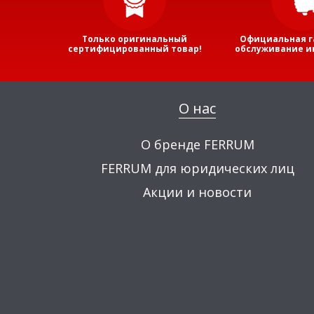
Только оригинальный
Официальная г
сертифицированный товар!
обслуживание и
О нас
О бренде FERRUM
FERRUM для юридических лиц
Акции и новости