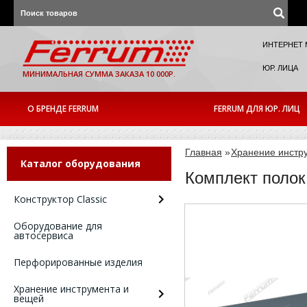
ИНТЕРНЕТ 
ЮР. ЛИЦА
МИНИМАЛЬНАЯ СУММА ЗАКАЗА 10 000Р.
О БРЕНДЕ FERRUM
FERRUM ДЛЯ ЮР. ЛИЦ
Главная
»
Хранение инстр
Каталог оборудования
Комплект полок
Конструктор Classic
Оборудование для
автосервиса
Перфорированные изделия
Хранение инструмента и
вещей