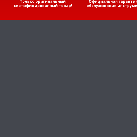
Только оригинальный
Официальная гарантия
сертифицированный товар!
обслуживание инструме