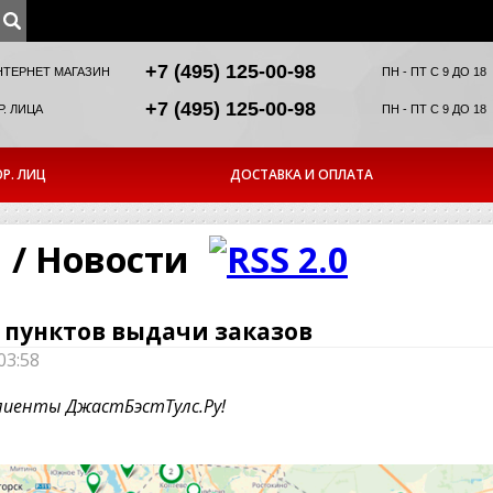
+7 (495) 125-00-98
НТЕРНЕТ МАГАЗИН
ПН - ПТ С 9 ДО 18
+7 (495) 125-00-98
. ЛИЦА
ПН - ПТ С 9 ДО 18
Р. ЛИЦ
ДОСТАВКА И ОПЛАТА
 / Новости
0 пунктов выдачи заказов
03:58
лиенты ДжастБэстТулс.Ру!