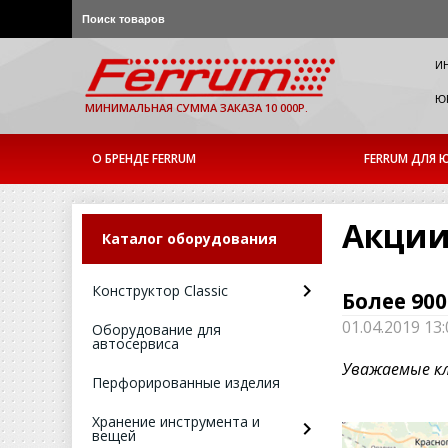
И
ЮР
МИНИМАЛЬНАЯ СУММА ЗАКАЗА 10 000Р.
О БРЕНДЕ FERRUM
FERRUM ДЛЯ Ю
Акции
Каталог оборудования
Конструктор Classic
Более 90
01.04.2019 13:
Оборудование для
автосервиса
Уважаемые к
Перфорированные изделия
Хранение инструмента и
вещей