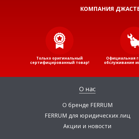
КОМПАНИЯ ДЖАСТБ
Только оригинальный
Официальная г
сертифицированный товар!
обслуживание и
О нас
О бренде FERRUM
FERRUM для юридических лиц
Акции и новости