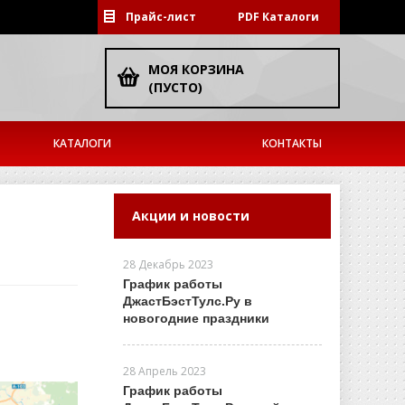
Прайс-лист
PDF Каталоги
МОЯ КОРЗИНА
(ПУСТО)
КАТАЛОГИ
КОНТАКТЫ
Акции и новости
28 Декабрь 2023
График работы
ДжастБэстТулс.Ру в
новогодние праздники
28 Апрель 2023
График работы