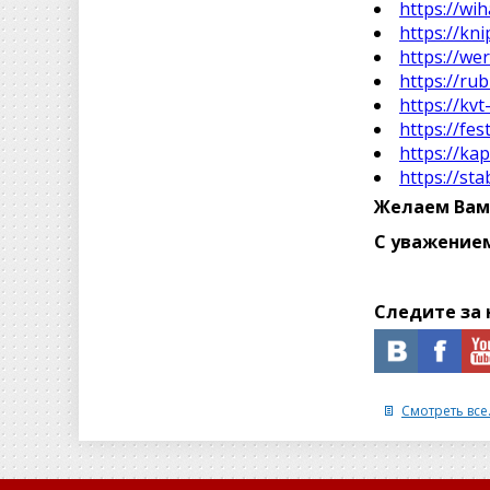
https://wi
https://kn
https://we
https://rub
https://kvt
https://fes
https://ka
https://sta
Желаем Вам
С уважение
Следите за 
Смотреть все.