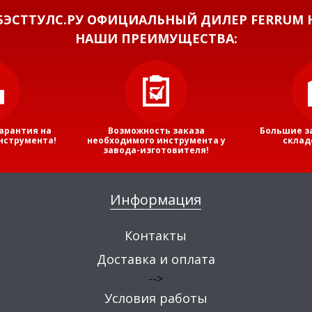
ЭСТТУЛС.РУ ОФИЦИАЛЬНЫЙ ДИЛЕР FERRUM Н
НАШИ ПРЕИМУЩЕСТВА:
арантия на
Возможность заказа
Большие з
нструмента!
необходимого инструмента у
склад
завода-изготовителя!
Информация
Контакты
Доставка и оплата
-->
Условия работы