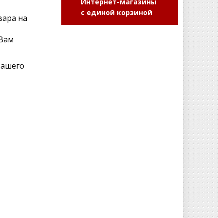
Интернет-магазины
с единой корзиной
вара на
 Вам
Вашего