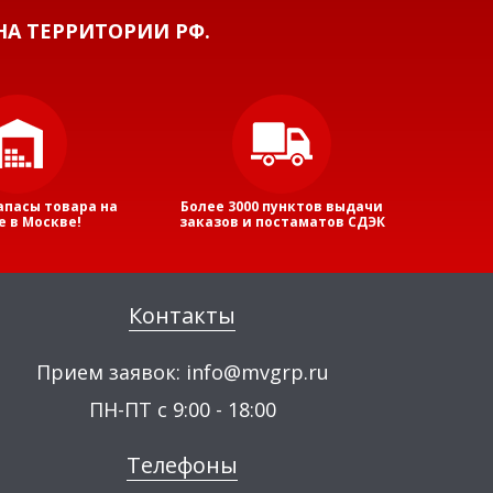
А ТЕРРИТОРИИ РФ.
апасы товара на
Более 3000 пунктов выдачи
е в Москве!
заказов и постаматов СДЭК
Контакты
Прием заявок:
info@mvgrp.ru
ПН-ПТ с 9:00 - 18:00
Телефоны